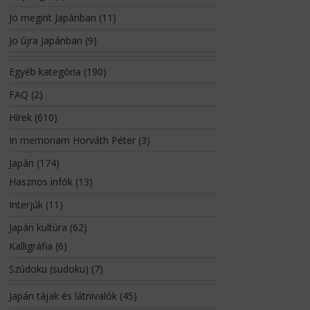
Jo megint Japánban
(11)
Jo újra Japánban
(9)
Egyéb kategória
(190)
FAQ
(2)
Hírek
(610)
In memoriam Horváth Péter
(3)
Japán
(174)
Hasznos infók
(13)
Interjúk
(11)
Japán kultúra
(62)
Kalligráfia
(6)
Szúdoku (sudoku)
(7)
Japán tájak és látnivalók
(45)