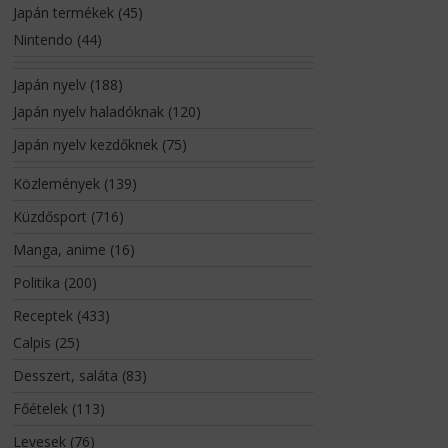
Japán termékek
(45)
Nintendo
(44)
Japán nyelv
(188)
Japán nyelv haladóknak
(120)
Japán nyelv kezdőknek
(75)
Közlemények
(139)
Küzdősport
(716)
Manga, anime
(16)
Politika
(200)
Receptek
(433)
Calpis
(25)
Desszert, saláta
(83)
Főételek
(113)
Levesek
(76)