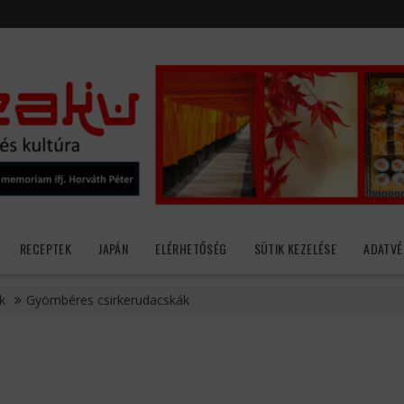
RECEPTEK
JAPÁN
ELÉRHETŐSÉG
SÜTIK KEZELÉSE
ADATVÉ
k
Gyömbéres csirkerudacskák