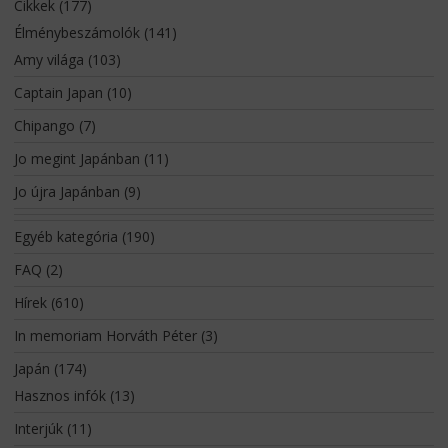
Cikkek
(177)
Élménybeszámolók
(141)
Amy világa
(103)
Captain Japan
(10)
Chipango
(7)
Jo megint Japánban
(11)
Jo újra Japánban
(9)
Egyéb kategória
(190)
FAQ
(2)
Hírek
(610)
In memoriam Horváth Péter
(3)
Japán
(174)
Hasznos infók
(13)
Interjúk
(11)