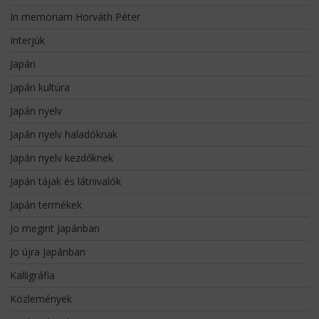
In memoriam Horváth Péter
Interjúk
Japán
Japán kultúra
Japán nyelv
Japán nyelv haladóknak
Japán nyelv kezdőknek
Japán tájak és látnivalók
Japán termékek
Jo megint Japánban
Jo újra Japánban
Kalligráfia
Közlemények