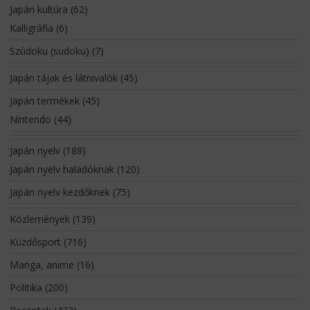
Japán kultúra
(62)
Kalligráfia
(6)
Szúdoku (sudoku)
(7)
Japán tájak és látnivalók
(45)
Japán termékek
(45)
Nintendo
(44)
Japán nyelv
(188)
Japán nyelv haladóknak
(120)
Japán nyelv kezdőknek
(75)
Közlemények
(139)
Küzdősport
(716)
Manga, anime
(16)
Politika
(200)