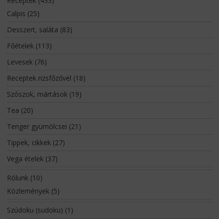
Receptek
(433)
Calpis
(25)
Desszert, saláta
(83)
Főételek
(113)
Levesek
(76)
Receptek rizsfőzővel
(18)
Szószok, mártások
(19)
Tea
(20)
Tenger gyümölcsei
(21)
Tippek, cikkek
(27)
Vega ételek
(37)
Rólunk
(10)
Közlemények
(5)
Szúdoku (sudoku)
(1)