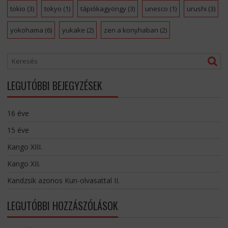
tokio
(3)
tokyo
(1)
tápiókagyöngy
(3)
unesco
(1)
urushi
(3)
yokohama
(6)
yukake
(2)
zen a konyhaban
(2)
LEGUTÓBBI BEJEGYZÉSEK
16 éve
15 éve
Kango XIII.
Kango XII.
Kandzsik azonos Kun-olvasattal II.
LEGUTÓBBI HOZZÁSZÓLÁSOK