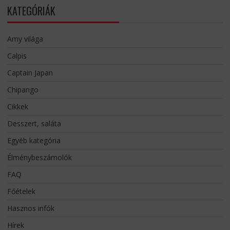
KATEGÓRIÁK
Amy világa
Calpis
Captain Japan
Chipango
Cikkek
Desszert, saláta
Egyéb kategória
Élménybeszámolók
FAQ
Főételek
Hasznos infók
Hírek