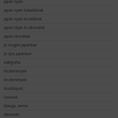
Japán nyelv
Japán nyelv haladóknak
Japán nyelv kezdőknek
Japán tájak és látnivalók
Japán termékek
Jo megint Japánban
Jo újra Japánban
Kalligráfia
Közlemények
Közlemények
Küzdősport
Levesek
Manga, anime
Nintendo