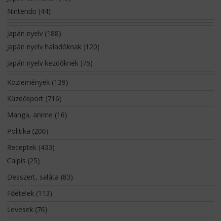
Nintendo
(44)
Japán nyelv
(188)
Japán nyelv haladóknak
(120)
Japán nyelv kezdőknek
(75)
Közlemények
(139)
Küzdősport
(716)
Manga, anime
(16)
Politika
(200)
Receptek
(433)
Calpis
(25)
Desszert, saláta
(83)
Főételek
(113)
Levesek
(76)