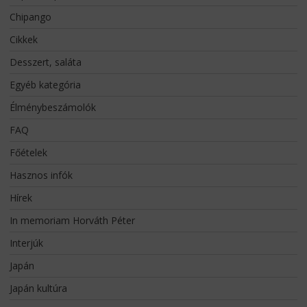
Chipango
Cikkek
Desszert, saláta
Egyéb kategória
Élménybeszámolók
FAQ
Főételek
Hasznos infók
Hírek
In memoriam Horváth Péter
Interjúk
Japán
Japán kultúra