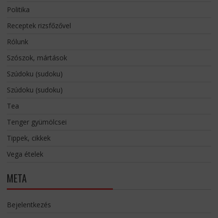
Politika
Receptek rizsfőzővel
Rólunk
Szószok, mártások
Szúdoku (sudoku)
Szúdoku (sudoku)
Tea
Tenger gyümölcsei
Tippek, cikkek
Vega ételek
META
Bejelentkezés