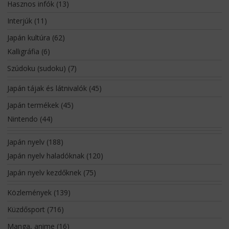
Hasznos infók
(13)
Interjúk
(11)
Japán kultúra
(62)
Kalligráfia
(6)
Szúdoku (sudoku)
(7)
Japán tájak és látnivalók
(45)
Japán termékek
(45)
Nintendo
(44)
Japán nyelv
(188)
Japán nyelv haladóknak
(120)
Japán nyelv kezdőknek
(75)
Közlemények
(139)
Küzdősport
(716)
Manga, anime
(16)