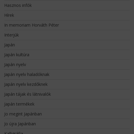
Hasznos infók
Hírek
In memoriam Horváth Péter
Interjúk
Japán
Japán kultúra
Japán nyelv
Japán nyelv haladóknak
Japán nyelv kezdőknek
Japán tájak és látnivalók
Japán termékek
Jo megint Japánban
Jo újra Japánban
Kalligráfia