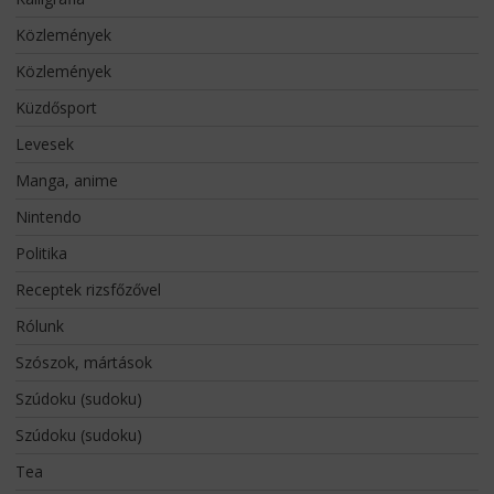
Közlemények
Közlemények
Küzdősport
Levesek
Manga, anime
Nintendo
Politika
Receptek rizsfőzővel
Rólunk
Szószok, mártások
Szúdoku (sudoku)
Szúdoku (sudoku)
Tea