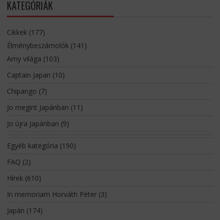
KATEGÓRIÁK
Cikkek
(177)
Élménybeszámolók
(141)
Amy világa
(103)
Captain Japan
(10)
Chipango
(7)
Jo megint Japánban
(11)
Jo újra Japánban
(9)
Egyéb kategória
(190)
FAQ
(2)
Hírek
(610)
In memoriam Horváth Péter
(3)
Japán
(174)