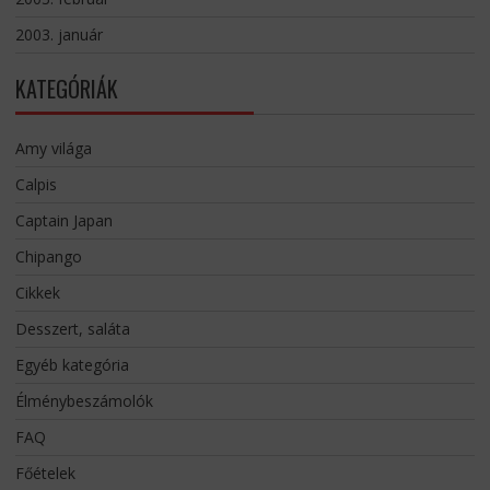
2003. január
KATEGÓRIÁK
Amy világa
Calpis
Captain Japan
Chipango
Cikkek
Desszert, saláta
Egyéb kategória
Élménybeszámolók
FAQ
Főételek