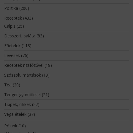
Politika
(200)
Receptek
(433)
Calpis
(25)
Desszert, saláta
(83)
Főételek
(113)
Levesek
(76)
Receptek rizsfőzővel
(18)
Szószok, mártások
(19)
Tea
(20)
Tenger gyümölcsei
(21)
Tippek, cikkek
(27)
Vega ételek
(37)
Rólunk
(10)