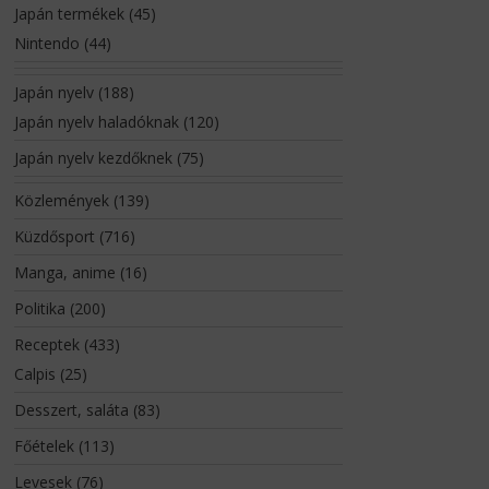
Japán termékek
(45)
Nintendo
(44)
Japán nyelv
(188)
Japán nyelv haladóknak
(120)
Japán nyelv kezdőknek
(75)
Közlemények
(139)
Küzdősport
(716)
Manga, anime
(16)
Politika
(200)
Receptek
(433)
Calpis
(25)
Desszert, saláta
(83)
Főételek
(113)
Levesek
(76)