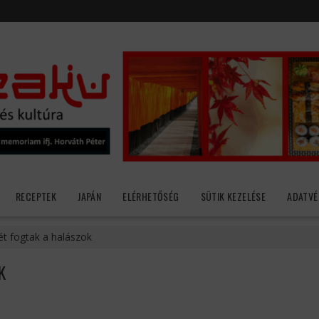
RECEPTEK
JAPÁN
ELÉRHETŐSÉG
SÜTIK KEZELÉSE
ADATVÉ
t fogtak a halászok
K