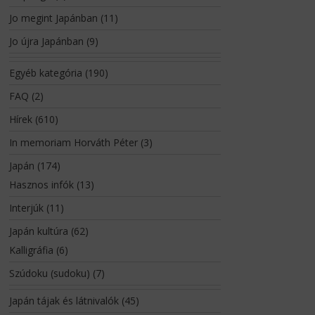
Jo megint Japánban
(11)
Jo újra Japánban
(9)
Egyéb kategória
(190)
FAQ
(2)
Hírek
(610)
In memoriam Horváth Péter
(3)
Japán
(174)
Hasznos infók
(13)
Interjúk
(11)
Japán kultúra
(62)
Kalligráfia
(6)
Szúdoku (sudoku)
(7)
Japán tájak és látnivalók
(45)