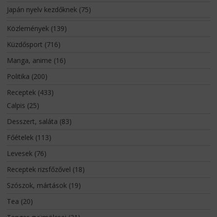
Japán nyelv kezdőknek
(75)
Közlemények
(139)
Küzdősport
(716)
Manga, anime
(16)
Politika
(200)
Receptek
(433)
Calpis
(25)
Desszert, saláta
(83)
Főételek
(113)
Levesek
(76)
Receptek rizsfőzővel
(18)
Szószok, mártások
(19)
Tea
(20)