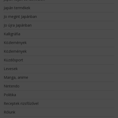
Japán termékek
Jo megint Japánban
Jo újra Japánban
Kalligráfia
Közlemények
Közlemények
Küzdősport
Levesek
Manga, anime
Nintendo
Politika
Receptek rizsfőzővel
Rólunk