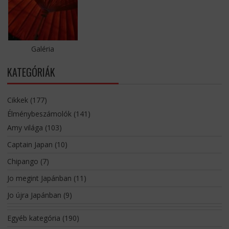
Galéria
KATEGÓRIÁK
Cikkek
(177)
Élménybeszámolók
(141)
Amy világa
(103)
Captain Japan
(10)
Chipango
(7)
Jo megint Japánban
(11)
Jo újra Japánban
(9)
Egyéb kategória
(190)