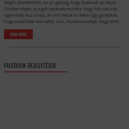
Régen jelentkeztem. Az az igazság, hogy bedurvult az iskola.
Október elején az egyik tanárunk mondta, hogy fokozatosan
egyre több lesz a házi, de nem hittük el. Akkor úgy gondoltuk,
hogy ennél több nem lehet. Nos, mostanra tudjuk, hogy lehet.
READ MORE
FACEBOOK-BEJEGYZÉSEK