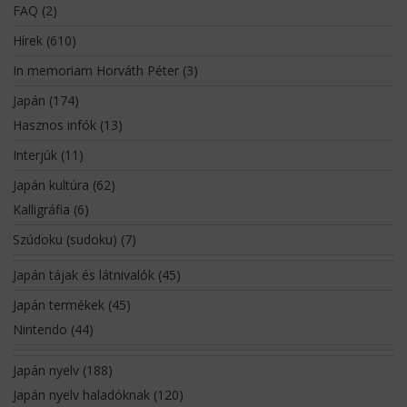
FAQ
(2)
Hírek
(610)
In memoriam Horváth Péter
(3)
Japán
(174)
Hasznos infók
(13)
Interjúk
(11)
Japán kultúra
(62)
Kalligráfia
(6)
Szúdoku (sudoku)
(7)
Japán tájak és látnivalók
(45)
Japán termékek
(45)
Nintendo
(44)
Japán nyelv
(188)
Japán nyelv haladóknak
(120)