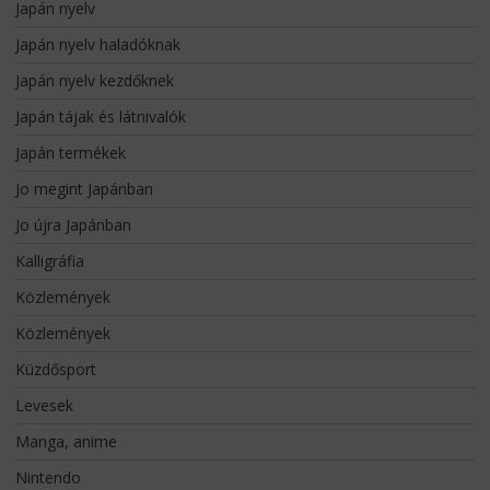
Japán nyelv
Japán nyelv haladóknak
Japán nyelv kezdőknek
Japán tájak és látnivalók
Japán termékek
Jo megint Japánban
Jo újra Japánban
Kalligráfia
Közlemények
Közlemények
Küzdősport
Levesek
Manga, anime
Nintendo