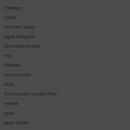
Chipango
Cikkek
Desszert, saláta
Egyéb kategória
Élménybeszámolók
FAQ
Főételek
Hasznos infók
Hírek
In memoriam Horváth Péter
Interjúk
Japán
Japán kultúra