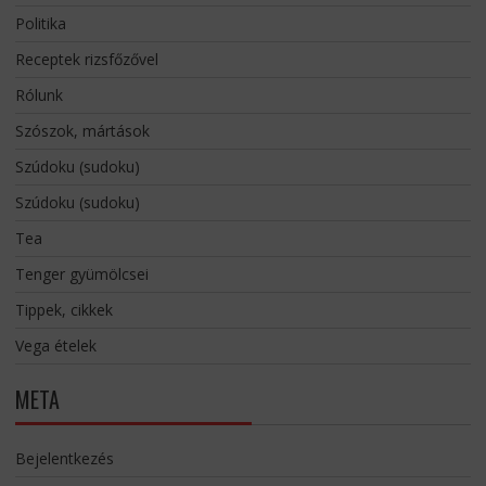
Politika
Receptek rizsfőzővel
Rólunk
Szószok, mártások
Szúdoku (sudoku)
Szúdoku (sudoku)
Tea
Tenger gyümölcsei
Tippek, cikkek
Vega ételek
META
Bejelentkezés