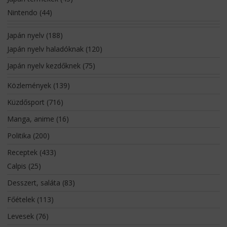
Nintendo
(44)
Japán nyelv
(188)
Japán nyelv haladóknak
(120)
Japán nyelv kezdőknek
(75)
Közlemények
(139)
Küzdősport
(716)
Manga, anime
(16)
Politika
(200)
Receptek
(433)
Calpis
(25)
Desszert, saláta
(83)
Főételek
(113)
Levesek
(76)