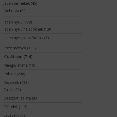
Japán termékek
(45)
Nintendo
(44)
Japán nyelv
(188)
Japán nyelv haladóknak
(120)
Japán nyelv kezdőknek
(75)
Közlemények
(139)
Küzdősport
(716)
Manga, anime
(16)
Politika
(200)
Receptek
(433)
Calpis
(25)
Desszert, saláta
(83)
Főételek
(113)
Levesek
(76)