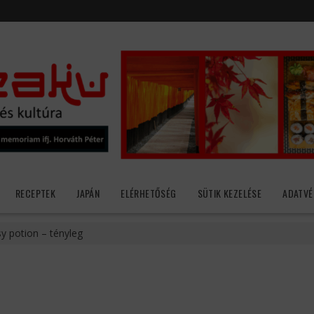
RECEPTEK
JAPÁN
ELÉRHETŐSÉG
SÜTIK KEZELÉSE
ADATVÉ
sy potion – tényleg