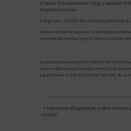
A Square Enix bejelentette, hogy a whiskyjéről hí
forgalmazni kívánja.
A tárgy neve „POTION” lesz és márciustól kezdik áru
A Potion a Final Fantasy című számítógépes játékban
szóvivője azt mondta, hogy az ötlet a munkatársaktól
Az italt körültekintően FINAL FANTASY XII POTION 
nevű csodát is meg lehet majd venni hozzá, ami ne
egy kártyával. Az italt még most is fejlesztik, de az 
BEJEGYZÉS
Márciusban elfogadhatják a nőket trónra e
NAVIGÁCIÓ
törvényt