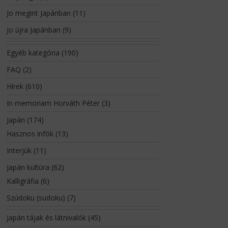
Jo megint Japánban
(11)
Jo újra Japánban
(9)
Egyéb kategória
(190)
FAQ
(2)
Hírek
(610)
In memoriam Horváth Péter
(3)
Japán
(174)
Hasznos infók
(13)
Interjúk
(11)
Japán kultúra
(62)
Kalligráfia
(6)
Szúdoku (sudoku)
(7)
Japán tájak és látnivalók
(45)