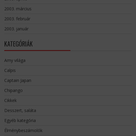
2003. március
2003. február
2003. január
KATEGÓRIÁK
Amy világa
Calpis
Captain Japan
Chipango
Cikkek
Desszert, saláta
Egyéb kategória
Élménybeszámolók