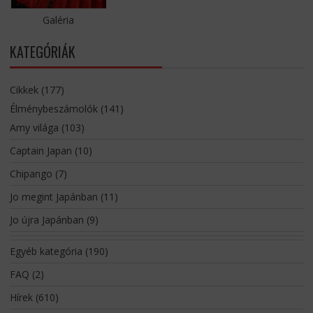
Galéria
KATEGÓRIÁK
Cikkek
(177)
Élménybeszámolók
(141)
Amy világa
(103)
Captain Japan
(10)
Chipango
(7)
Jo megint Japánban
(11)
Jo újra Japánban
(9)
Egyéb kategória
(190)
FAQ
(2)
Hírek
(610)