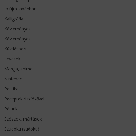
Jo újra Japánban
Kalligráfia
Közlemények
Közlemények
Küzdősport
Levesek
Manga, anime
Nintendo
Politika
Receptek rizsfőzővel
Rólunk
Szószok, mártások
Szúdoku (sudoku)