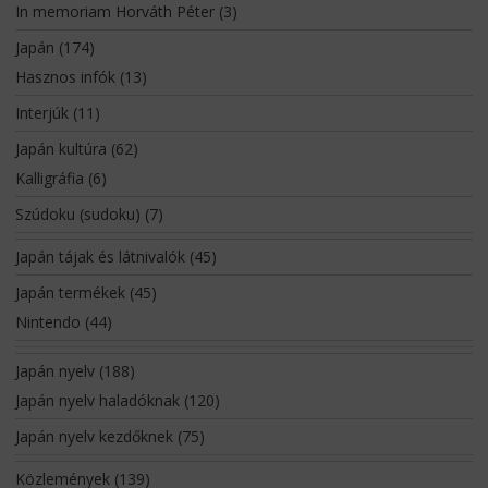
In memoriam Horváth Péter
(3)
Japán
(174)
Hasznos infók
(13)
Interjúk
(11)
Japán kultúra
(62)
Kalligráfia
(6)
Szúdoku (sudoku)
(7)
Japán tájak és látnivalók
(45)
Japán termékek
(45)
Nintendo
(44)
Japán nyelv
(188)
Japán nyelv haladóknak
(120)
Japán nyelv kezdőknek
(75)
Közlemények
(139)