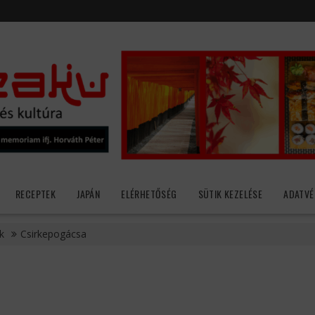
RECEPTEK
JAPÁN
ELÉRHETŐSÉG
SÜTIK KEZELÉSE
ADATVÉ
k
Csirkepogácsa