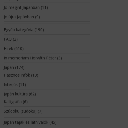
Jo megint Japánban
(11)
Jo újra Japánban
(9)
Egyéb kategória
(190)
FAQ
(2)
Hírek
(610)
In memoriam Horváth Péter
(3)
Japán
(174)
Hasznos infók
(13)
Interjúk
(11)
Japán kultúra
(62)
Kalligráfia
(6)
Szúdoku (sudoku)
(7)
Japán tájak és látnivalók
(45)