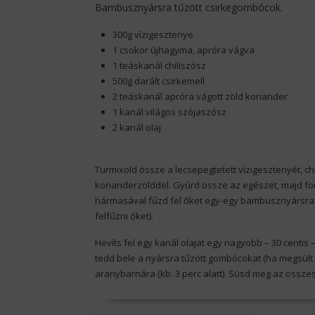
Bambusznyársra tűzött csirkegombócok.
300g vízigesztenye
1 csokor újhagyma, apróra vágva
1 teáskanál chiliszósz
500g darált csirkemell
2 teáskanál apróra vágott zöld koriander
1 kanál világos szójaszósz
2 kanál olaj
Turmixold össze a lecsepegtetett vízigesztenyét, ch
korianderzölddel. Gyúrd össze az egészet, majd fo
hármasával fűzd fel őket egy-egy bambusznyársra (
felfűzni őket).
Hevíts fel egy kanál olajat egy nagyobb – 30 centi
tedd bele a nyársra tűzött gombócokat (ha megsült 
aranybarnára (kb. 3 perc alatt). Süsd meg az össze