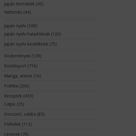
Japán termékek
(45)
Nintendo
(44)
Japán nyelv
(188)
Japán nyelv haladóknak
(120)
Japán nyelv kezdőknek
(75)
Közlemények
(139)
Küzdősport
(716)
Manga, anime
(16)
Politika
(200)
Receptek
(433)
Calpis
(25)
Desszert, saláta
(83)
Főételek
(113)
Levesek
(76)