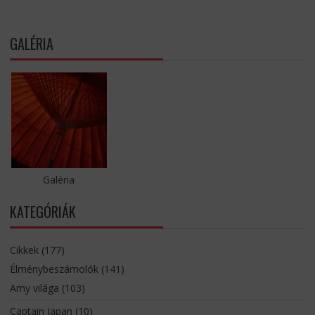
GALÉRIA
Galéria
KATEGÓRIÁK
Cikkek
(177)
Élménybeszámolók
(141)
Amy világa
(103)
Captain Japan
(10)