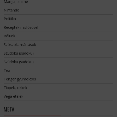
Manga, anime
Nintendo
Politika
Receptek rizsfőzővel
Rólunk
Szószok, mártások
Szúdoku (sudoku)
Szúdoku (sudoku)
Tea
Tenger gyümölcsei
Tippek, cikkek
Vega ételek
META