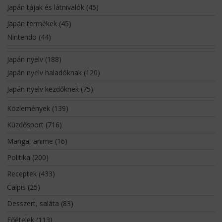
Japán tájak és látnivalók
(45)
Japán termékek
(45)
Nintendo
(44)
Japán nyelv
(188)
Japán nyelv haladóknak
(120)
Japán nyelv kezdőknek
(75)
Közlemények
(139)
Küzdősport
(716)
Manga, anime
(16)
Politika
(200)
Receptek
(433)
Calpis
(25)
Desszert, saláta
(83)
Főételek
(113)