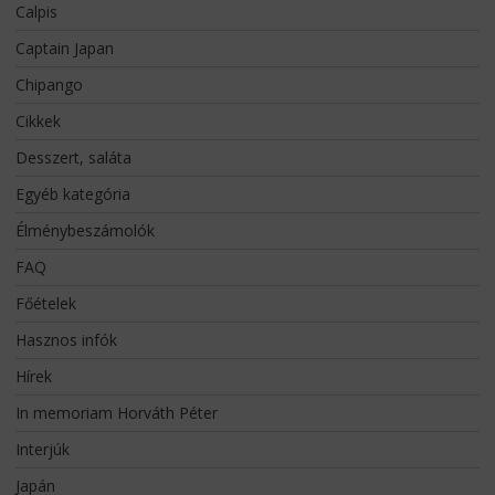
Calpis
Captain Japan
Chipango
Cikkek
Desszert, saláta
Egyéb kategória
Élménybeszámolók
FAQ
Főételek
Hasznos infók
Hírek
In memoriam Horváth Péter
Interjúk
Japán