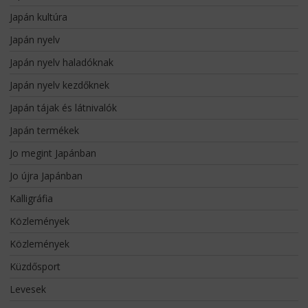
Japán kultúra
Japán nyelv
Japán nyelv haladóknak
Japán nyelv kezdőknek
Japán tájak és látnivalók
Japán termékek
Jo megint Japánban
Jo újra Japánban
Kalligráfia
Közlemények
Közlemények
Küzdősport
Levesek