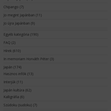
Chipango
(7)
Jo megint Japánban
(11)
Jo újra Japánban
(9)
Egyéb kategória
(190)
FAQ
(2)
Hírek
(610)
In memoriam Horváth Péter
(3)
Japán
(174)
Hasznos infók
(13)
Interjúk
(11)
Japán kultúra
(62)
Kalligráfia
(6)
Szúdoku (sudoku)
(7)