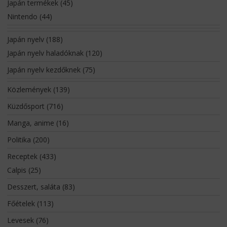
Japán termékek
(45)
Nintendo
(44)
Japán nyelv
(188)
Japán nyelv haladóknak
(120)
Japán nyelv kezdőknek
(75)
Közlemények
(139)
Küzdősport
(716)
Manga, anime
(16)
Politika
(200)
Receptek
(433)
Calpis
(25)
Desszert, saláta
(83)
Főételek
(113)
Levesek
(76)