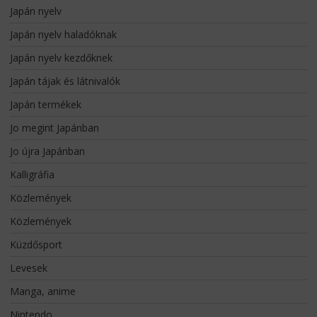
Japán nyelv
Japán nyelv haladóknak
Japán nyelv kezdőknek
Japán tájak és látnivalók
Japán termékek
Jo megint Japánban
Jo újra Japánban
Kalligráfia
Közlemények
Közlemények
Küzdősport
Levesek
Manga, anime
Nintendo