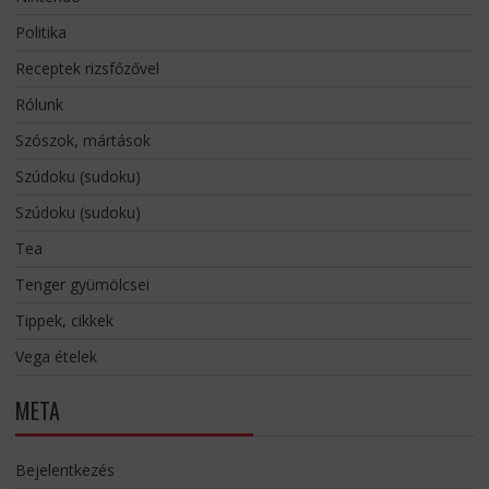
Politika
Receptek rizsfőzővel
Rólunk
Szószok, mártások
Szúdoku (sudoku)
Szúdoku (sudoku)
Tea
Tenger gyümölcsei
Tippek, cikkek
Vega ételek
META
Bejelentkezés