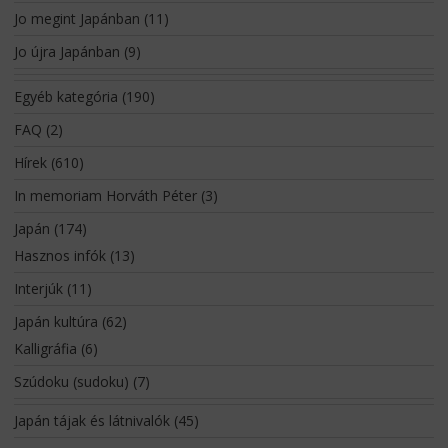
Jo megint Japánban
(11)
Jo újra Japánban
(9)
Egyéb kategória
(190)
FAQ
(2)
Hírek
(610)
In memoriam Horváth Péter
(3)
Japán
(174)
Hasznos infók
(13)
Interjúk
(11)
Japán kultúra
(62)
Kalligráfia
(6)
Szúdoku (sudoku)
(7)
Japán tájak és látnivalók
(45)