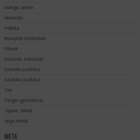
Manga, anime
Nintendo
Politika
Receptek rizsfőzővel
Rólunk
Szószok, mártások
Szúdoku (sudoku)
Szúdoku (sudoku)
Tea
Tenger gyümölcsei
Tippek, cikkek
Vega ételek
META