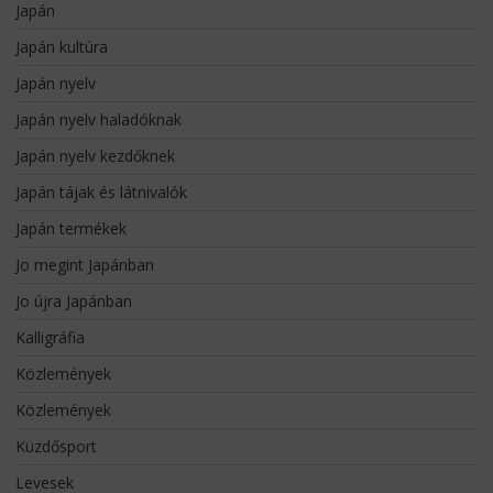
Japán
Japán kultúra
Japán nyelv
Japán nyelv haladóknak
Japán nyelv kezdőknek
Japán tájak és látnivalók
Japán termékek
Jo megint Japánban
Jo újra Japánban
Kalligráfia
Közlemények
Közlemények
Küzdősport
Levesek