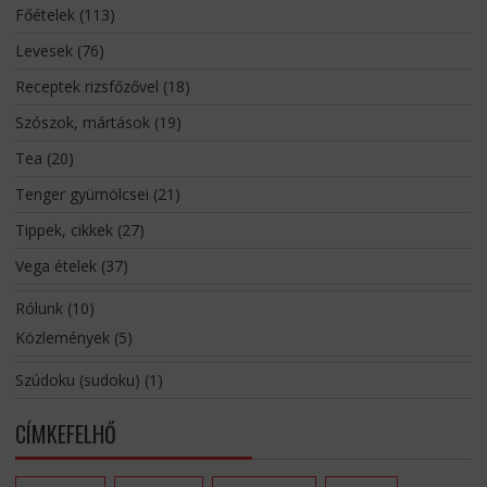
Főételek
(113)
Levesek
(76)
Receptek rizsfőzővel
(18)
Szószok, mártások
(19)
Tea
(20)
Tenger gyümölcsei
(21)
Tippek, cikkek
(27)
Vega ételek
(37)
Rólunk
(10)
Közlemények
(5)
Szúdoku (sudoku)
(1)
CÍMKEFELHŐ