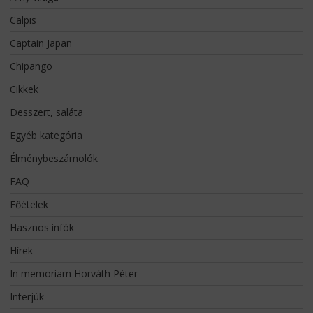
Calpis
Captain Japan
Chipango
Cikkek
Desszert, saláta
Egyéb kategória
Élménybeszámolók
FAQ
Főételek
Hasznos infók
Hírek
In memoriam Horváth Péter
Interjúk