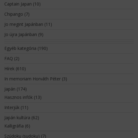
Captain Japan
(10)
Chipango
(7)
Jo megint Japánban
(11)
Jo újra Japánban
(9)
Egyéb kategória
(190)
FAQ
(2)
Hírek
(610)
In memoriam Horváth Péter
(3)
Japán
(174)
Hasznos infók
(13)
Interjúk
(11)
Japán kultúra
(62)
Kalligráfia
(6)
Szúdoku (sudoku)
(7)