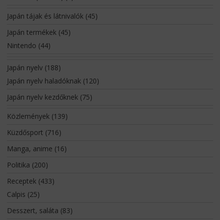
Japán tájak és látnivalók
(45)
Japán termékek
(45)
Nintendo
(44)
Japán nyelv
(188)
Japán nyelv haladóknak
(120)
Japán nyelv kezdőknek
(75)
Közlemények
(139)
Küzdősport
(716)
Manga, anime
(16)
Politika
(200)
Receptek
(433)
Calpis
(25)
Desszert, saláta
(83)