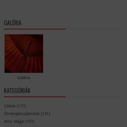
GALÉRIA
Galéria
KATEGÓRIÁK
Cikkek
(177)
Élménybeszámolók
(141)
Amy világa
(103)