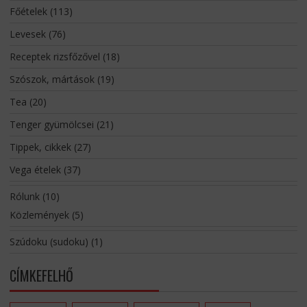
Főételek
(113)
Levesek
(76)
Receptek rizsfőzővel
(18)
Szószok, mártások
(19)
Tea
(20)
Tenger gyümölcsei
(21)
Tippek, cikkek
(27)
Vega ételek
(37)
Rólunk
(10)
Közlemények
(5)
Szúdoku (sudoku)
(1)
CÍMKEFELHŐ