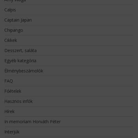
Calpis
Captain Japan
Chipango
Cikkek
Desszert, saláta
Egyéb kategória
Élménybeszámolók
FAQ
Főételek
Hasznos infók
Hírek
In memoriam Horváth Péter
Interjúk