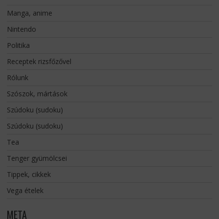
Manga, anime
Nintendo
Politika
Receptek rizsfőzővel
Rólunk
Szószok, mártások
Szúdoku (sudoku)
Szúdoku (sudoku)
Tea
Tenger gyümölcsei
Tippek, cikkek
Vega ételek
META