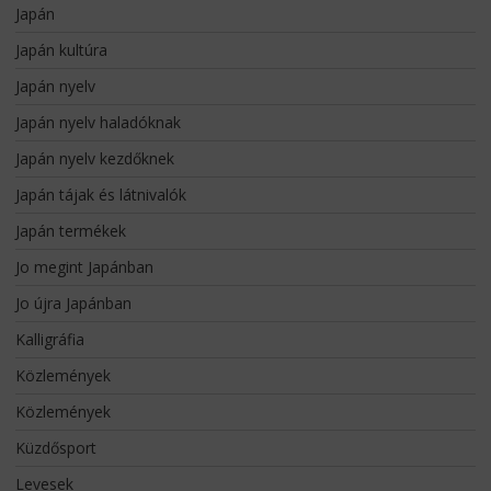
Japán
Japán kultúra
Japán nyelv
Japán nyelv haladóknak
Japán nyelv kezdőknek
Japán tájak és látnivalók
Japán termékek
Jo megint Japánban
Jo újra Japánban
Kalligráfia
Közlemények
Közlemények
Küzdősport
Levesek