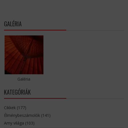
GALÉRIA
Galéria
KATEGÓRIÁK
Cikkek
(177)
Élménybeszámolók
(141)
Amy világa
(103)