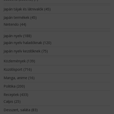
Japán tájak és látnivalók
(45)
Japán termékek
(45)
Nintendo
(44)
Japán nyelv
(188)
Japán nyelv haladóknak
(120)
Japán nyelv kezdőknek
(75)
Közlemények
(139)
Küzdősport
(716)
Manga, anime
(16)
Politika
(200)
Receptek
(433)
Calpis
(25)
Desszert, saláta
(83)