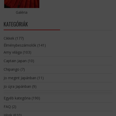
Galéria
KATEGÓRIÁK
Cikkek
(177)
Élménybeszámolók
(141)
Amy világa
(103)
Captain Japan
(10)
Chipango
(7)
Jo megint Japánban
(11)
Jo újra Japánban
(9)
Egyéb kategória
(190)
FAQ
(2)
Hírek
(610)