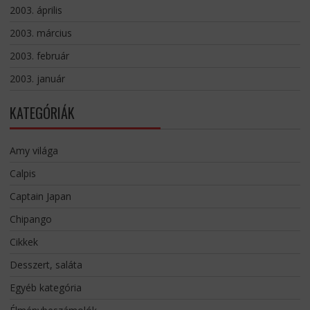
2003. április
2003. március
2003. február
2003. január
KATEGÓRIÁK
Amy világa
Calpis
Captain Japan
Chipango
Cikkek
Desszert, saláta
Egyéb kategória