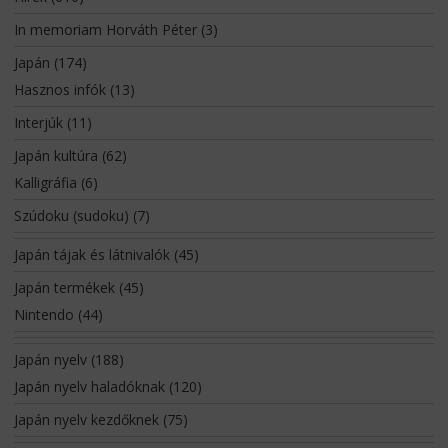
In memoriam Horváth Péter
(3)
Japán
(174)
Hasznos infók
(13)
Interjúk
(11)
Japán kultúra
(62)
Kalligráfia
(6)
Szúdoku (sudoku)
(7)
Japán tájak és látnivalók
(45)
Japán termékek
(45)
Nintendo
(44)
Japán nyelv
(188)
Japán nyelv haladóknak
(120)
Japán nyelv kezdőknek
(75)