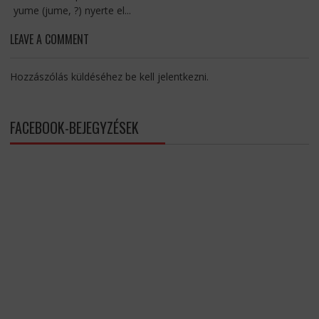
yume (jume, ?) nyerte el...
LEAVE A COMMENT
Hozzászólás küldéséhez
be kell jelentkezni
.
FACEBOOK-BEJEGYZÉSEK