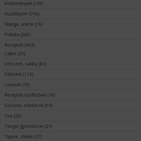
Közlemények
(139)
Küzdősport
(716)
Manga, anime
(16)
Politika
(200)
Receptek
(433)
Calpis
(25)
Desszert, saláta
(83)
Főételek
(113)
Levesek
(76)
Receptek rizsfőzővel
(18)
Szószok, mártások
(19)
Tea
(20)
Tenger gyümölcsei
(21)
Tippek, cikkek
(27)