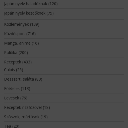
Japán nyelv haladóknak
(120)
Japán nyelv kezdőknek
(75)
Közlemények
(139)
Küzdősport
(716)
Manga, anime
(16)
Politika
(200)
Receptek
(433)
Calpis
(25)
Desszert, saláta
(83)
Főételek
(113)
Levesek
(76)
Receptek rizsfőzővel
(18)
Szószok, mártások
(19)
Tea
(20)