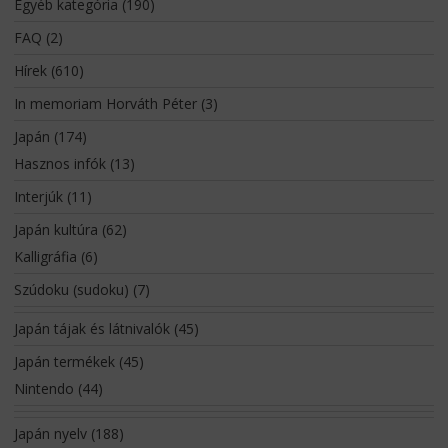
Egyéb kategória
(190)
FAQ
(2)
Hírek
(610)
In memoriam Horváth Péter
(3)
Japán
(174)
Hasznos infók
(13)
Interjúk
(11)
Japán kultúra
(62)
Kalligráfia
(6)
Szúdoku (sudoku)
(7)
Japán tájak és látnivalók
(45)
Japán termékek
(45)
Nintendo
(44)
Japán nyelv
(188)