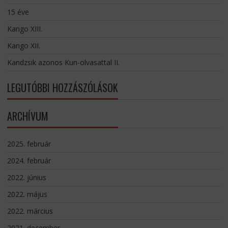
15 éve
Kango XIII.
Kango XII.
Kandzsik azonos Kun-olvasattal II.
LEGUTÓBBI HOZZÁSZÓLÁSOK
ARCHÍVUM
2025. február
2024. február
2022. június
2022. május
2022. március
2021. december