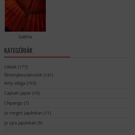
Galéria
KATEGÓRIÁK
Cikkek
(177)
Élménybeszámolók
(141)
Amy világa
(103)
Captain Japan
(10)
Chipango
(7)
Jo megint Japánban
(11)
Jo újra Japánban
(9)