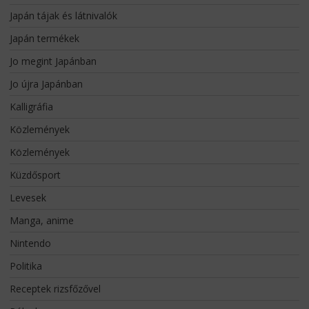
Japán tájak és látnivalók
Japán termékek
Jo megint Japánban
Jo újra Japánban
Kalligráfia
Közlemények
Közlemények
Küzdősport
Levesek
Manga, anime
Nintendo
Politika
Receptek rizsfőzővel